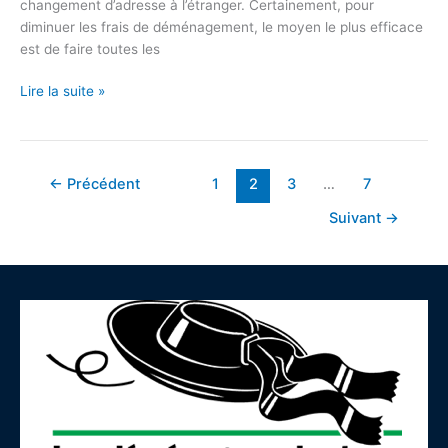
changement d’adresse à l’étranger. Certainement, pour
diminuer les frais de déménagement, le moyen le plus efficace
est de faire toutes les
Lire la suite »
←
Précédent
1
2
3
…
7
Suivant
→