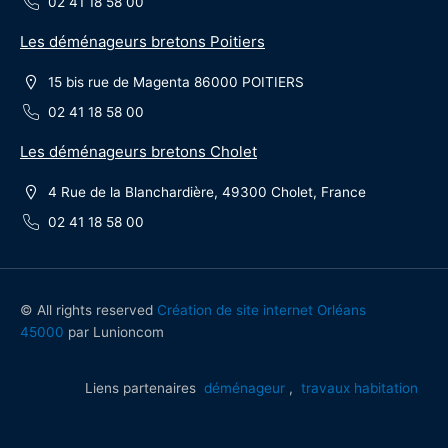
02 41 18 58 00
Les déménageurs bretons Poitiers
15 bis rue de Magenta 86000 POITIERS
02 41 18 58 00
Les déménageurs bretons Cholet
4 Rue de la Blanchardière, 49300 Cholet, France
02 41 18 58 00
© All rights reserved
Création de site internet Orléans
45000
par Lunioncom
Liens partenaires
déménageur
,
travaux habitation