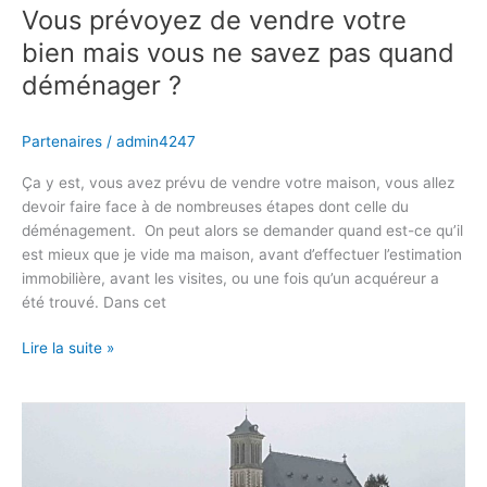
?
Vous prévoyez de vendre votre
bien mais vous ne savez pas quand
déménager ?
Partenaires
/
admin4247
Ça y est, vous avez prévu de vendre votre maison, vous allez
devoir faire face à de nombreuses étapes dont celle du
déménagement. On peut alors se demander quand est-ce qu’il
est mieux que je vide ma maison, avant d’effectuer l’estimation
immobilière, avant les visites, ou une fois qu’un acquéreur a
été trouvé. Dans cet
Lire la suite »
Engager
un
expert
pour