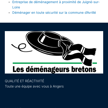
Entreprise de déménagement à proximité de Juigné-sur-
Loire
Déménager en toute sécurité sur la commune d’Avrillé
QUALITÉ ET RÉACTIVITÉ
Toute une équipe avec vous à Angers