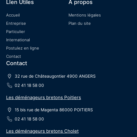
LIen Utiles
A propos
Accueil
Mentions légales
Entreprise
Plan du site
Particulier
International
Postulez en ligne
Contact
Contact
32 rue de Châteaugontier 4900 ANGERS
02 41 18 58 00
Les déménageurs bretons Poitiers
15 bis rue de Magenta 86000 POITIERS
02 41 18 58 00
Les déménageurs bretons Cholet