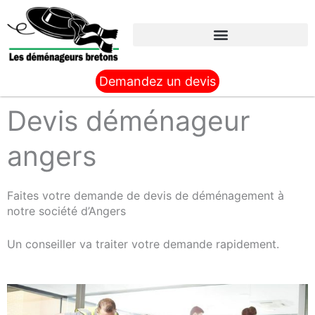
Aller
au
contenu
Demandez un devis
Devis déménageur
angers
Faites votre demande de devis de déménagement à
notre société d’Angers
Un conseiller va traiter votre demande rapidement.