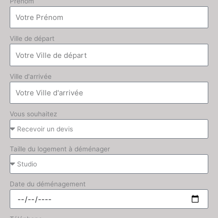
Prénom
Ville de départ
Ville d'arrivée
Vous souhaitez
Taille du logement à déménager
Date du déménagement