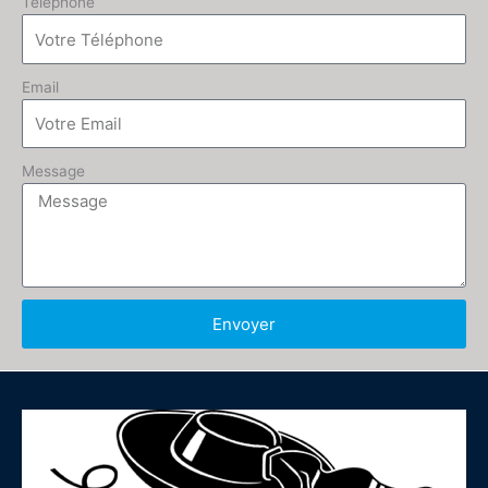
Téléphone
Email
Message
Envoyer