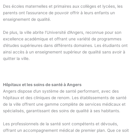
Des écoles maternelles et primaires aux collèges et lycées, les
parents ont l’assurance de pouvoir offrir à leurs enfants un
enseignement de qualité.
De plus, la ville abrite l’Université d’Angers, reconnue pour son
excellence académique et offrant une variété de programmes
d’études supérieures dans différents domaines. Les étudiants ont
ainsi accès à un enseignement supérieur de qualité sans avoir à
quitter la ville.
Hôpitaux et les soins de santé à Angers
Angers dispose d’un système de santé performant, avec des
hôpitaux et des cliniques de renom. Les établissements de santé
de la ville offrent une gamme complète de services médicaux et
spécialisés, garantissant des soins de qualité à ses habitants.
Les professionnels de la santé sont compétents et dévoués,
offrant un accompagnement médical de premier plan. Que ce soit