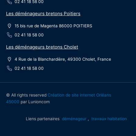
02 41 18 58 00
Les déménageurs bretons Poitiers
15 bis rue de Magenta 86000 POITIERS
02 41 18 58 00
Les déménageurs bretons Cholet
4 Rue de la Blanchardière, 49300 Cholet, France
02 41 18 58 00
© All rights reserved
Création de site internet Orléans
45000
par Lunioncom
Liens partenaires
déménageur
,
travaux habitation