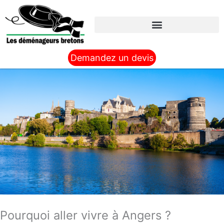
Aller
au
contenu
Demandez un devis
Pourquoi aller vivre à Angers ?