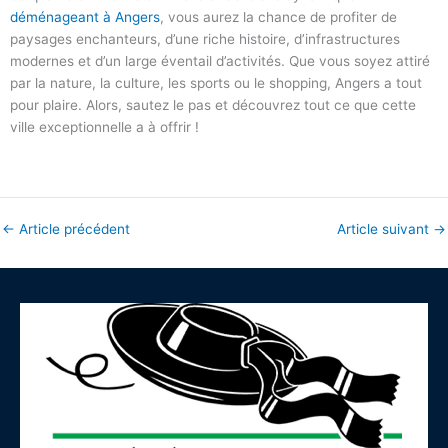
déménageant à Angers
, vous aurez la chance de profiter de
paysages enchanteurs, d’une riche histoire, d’infrastructures
modernes et d’un large éventail d’activités. Que vous soyez attiré
par la nature, la culture, les sports ou le shopping, Angers a tout
pour plaire. Alors, sautez le pas et découvrez tout ce que cette
ville exceptionnelle a à offrir !
←
Article précédent
Article suivant
→