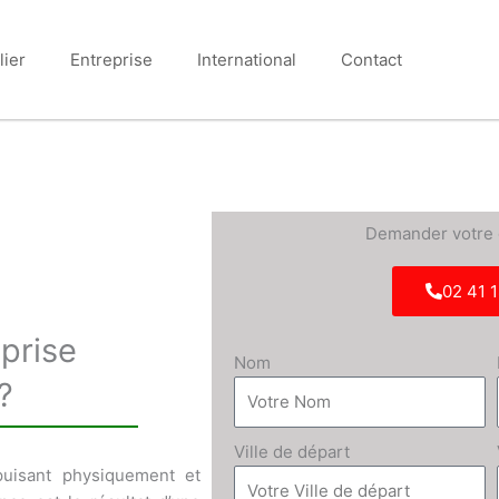
lier
Entreprise
International
Contact
Demander votre d
02 41 1
eprise
Nom
?
Ville de départ
uisant physiquement et