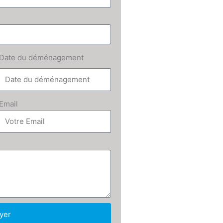
Date du déménagement
Email
yer