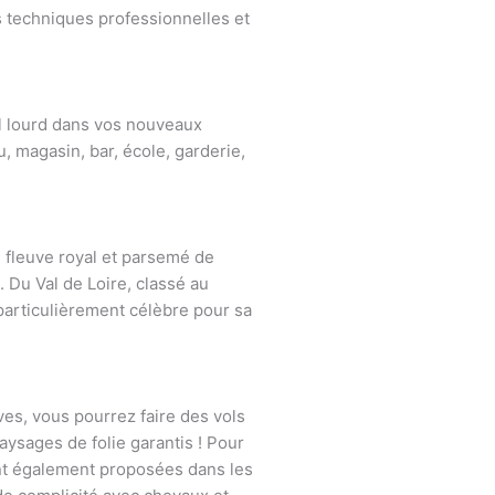
 techniques professionnelles et
l lourd dans vos nouveaux
magasin, bar, école, garderie,
e fleuve royal et parsemé de
 Du Val de Loire, classé au
 particulièrement célèbre pour sa
tives, vous pourrez faire des vols
aysages de folie garantis ! Pour
sont également proposées dans les