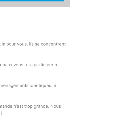
là pour vous. Ils se concentrent
onaux vous fera participer à
déménagements identiques. Si
mande n’est trop grande. Nous
 !