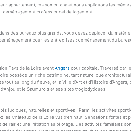
leur appartement, maison ou chalet nous appliquons les mêmes
ts du déménagement professionnel de logement.
 dans des bureaux plus grands, vous devez déplacer du matérie
éménagement pour les entreprises : déménagement du bureau, 
gion Pays de la Loire ayant
Angers
pour capitale.
Traversé par l
e possède un riche patrimoine, tant naturel que architectural.
out au long du fleuve, et la Ville d’Art et d’Histoire d’Angers,
d’Anjou et le Saumurois et ses sites troglodytiques.
tivités ludiques, naturelles et sportives ! Parmi les activités spor
z les Châteaux de la Loire vus d’en haut. Sensations fortes et p
 l’air et une initiation au pilotage. Des activités familiales 