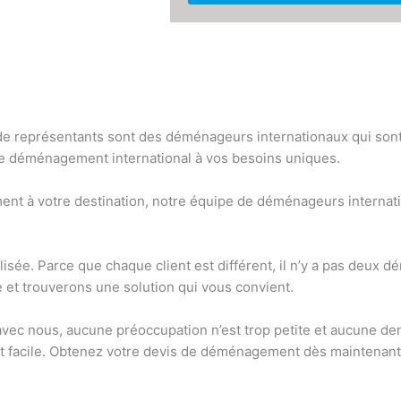
e représentants sont des déménageurs internationaux qui sont 
 de déménagement international à vos besoins uniques.
nt à votre destination, notre équipe de déménageurs internati
ée. Parce que chaque client est différent, il n’y a pas deux 
et trouverons une solution qui vous convient.
ec nous, aucune préoccupation n’est trop petite et aucune de
facile. Obtenez votre devis de déménagement dès maintenant