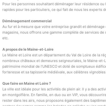
Pour les personnes souhaitant déménager leur résidence ou 
rapides pour les particuliers, ce qui fait de nous les exper
Déménagement commercial
Au fur et à mesure que votre entreprise grandit et déménage
magasins, nous offrons une gamme complète de services de d
etc.
A propos de le Maine-et-Loire
Le Maine et Loire est un département du Val de Loire de la ré
nombreux châteaux et demeures seigneuriales, le Maine-et-Loir
patrimoine mondial de l’UNESCO et doté de somptueux édifices t
forteresse et sa tapisserie médiévale, aux célèbres vignobles 
Que faire en Maine et Loire ?
La ville est idéale pour les activités de plein air. Il y a des ac
en montgolfière. En famille, en duo ou en VIP, vous découvrire
rester dans les airs, nous proposons également des baptêmes de