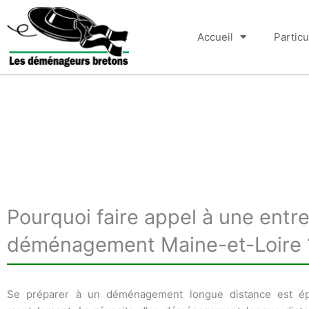
Aller
au
Accueil
Particu
contenu
Pourquoi faire appel à une entr
déménagement Maine-et-Loire 
Se préparer à un déménagement longue distance est ép