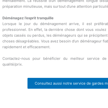
mentalement. La réussite d’un déménagement longue distan
préparation minutieuse, mais surtout d’une attention particuli
Déménagez l’esprit tranquille
Lorsque le jour du déménagement arrive, il est préféra
professionnel. En effet, la dernière chose dont vous voulez 
objets cassés ou perdus, les déménageurs qui se précipitent d
choses désagréables. Vous avez besoin d’un déménageur fiable
rapidement et efficacement.
Contactez-nous pour bénéficier du meilleur service d
qualité/prix.
Consultez aussi notre service de gardes 