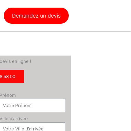
Demandez un devis
evis en ligne !
8 58 00
Prénom
Ville d'arrivée