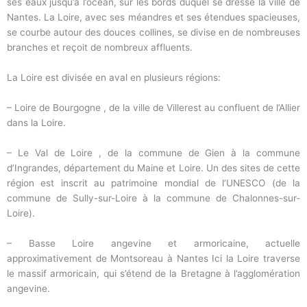
ses eaux jusqu’à l’océan, sur les bords duquel se dresse la ville de
Nantes. La Loire, avec ses méandres et ses étendues spacieuses,
se courbe autour des douces collines, se divise en de nombreuses
branches et reçoit de nombreux affluents.
La Loire est divisée en aval en plusieurs régions:
– Loire de Bourgogne , de la ville de Villerest au confluent de l’Allier
dans la Loire.
– Le Val de Loire , de la commune de Gien à la commune
d’Ingrandes, département du Maine et Loire. Un des sites de cette
région est inscrit au patrimoine mondial de l’UNESCO (de la
commune de Sully-sur-Loire à la commune de Chalonnes-sur-
Loire).
– Basse Loire angevine et armoricaine, actuelle
approximativement de Montsoreau à Nantes Ici la Loire traverse
le massif armoricain, qui s’étend de la Bretagne à l’agglomération
angevine.