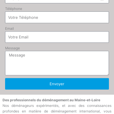
Téléphone
Email
Message
Envoyer
Des professionnels du déménagement au Maine-et-Loire
Nos déménageurs expérimentés, et avec des connaissances
profondes en matière de déménagement international, vous