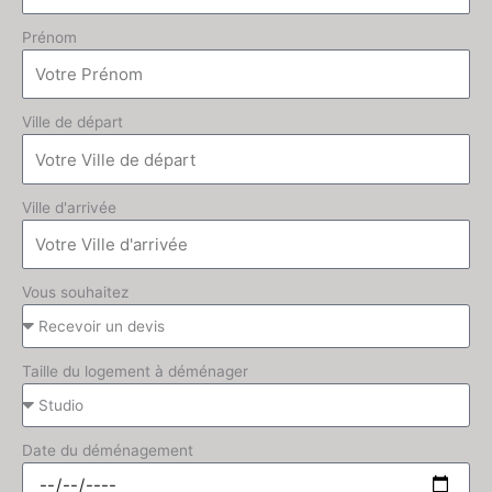
Prénom
Ville de départ
Ville d'arrivée
Vous souhaitez
Taille du logement à déménager
Date du déménagement