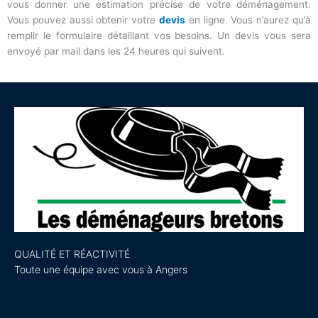
vous donner une estimation précise de votre déménagement.
Vous pouvez aussi obtenir votre
devis
en ligne. Vous n’aurez qu’à
remplir le formulaire détaillant vos besoins. Un devis vous sera
envoyé par mail dans les 24 heures qui suivent.
QUALITÉ ET RÉACTIVITÉ
Toute une équipe avec vous à Angers