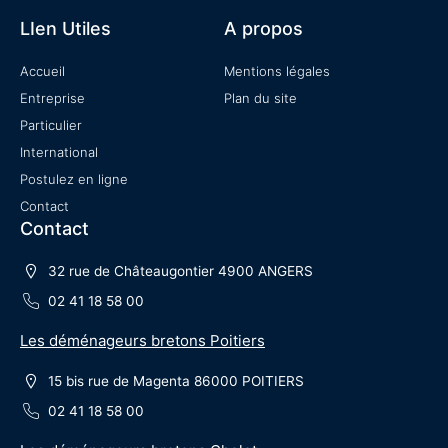
LIen Utiles
A propos
Accueil
Mentions légales
Entreprise
Plan du site
Particulier
International
Postulez en ligne
Contact
Contact
32 rue de Châteaugontier 4900 ANGERS
02 41 18 58 00
Les déménageurs bretons Poitiers
15 bis rue de Magenta 86000 POITIERS
02 41 18 58 00