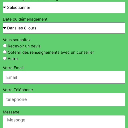
Date du déménagement
Vous souhaitez
Recevoir un devis
Obtenir des renseignements avec un conseiller
Autre
Votre Email
Votre Téléphone
Message