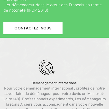
-1er déménageur dans le cœur des Français en terme
de notoriété (IFOP 2016)
CONTACTEZ-NOUS
Déménagement International
Pour votre déménagement international , profitez de notre
savoir faire de déménageur pour votre devis en Maine-et-
Loire (49). Professionnels expérimentés, Les déménageurs
bretons Angers vous accompagnent dans votre nouvelle