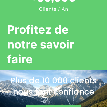
Clients / An
Profitez de
notre savoir
faire
Plus de 10 000 clients
nous font confiance