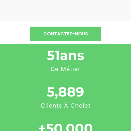
CONTACTEZ-NOUS
51
ans
De Métier
5,889
Clients À Cholet
+
50,000