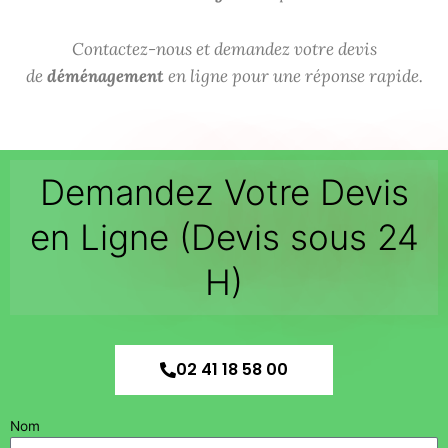
Contactez-nous et demandez votre devis
de
déménagement
en ligne pour une réponse rapide.
Demandez Votre Devis
en Ligne (Devis sous 24
H)
02 41 18 58 00
Nom